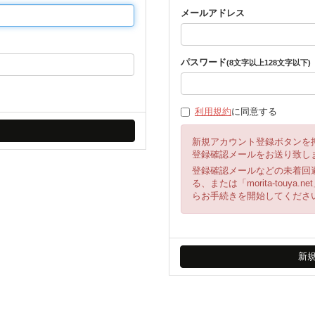
メールアドレス
パスワード
(8文字以上128文字以下)
利用規約
に同意する
新規アカウント登録ボタンを
登録確認メールをお送り致し
登録確認メールなどの未着回
る、または「morita-tou
らお手続きを開始してくださ