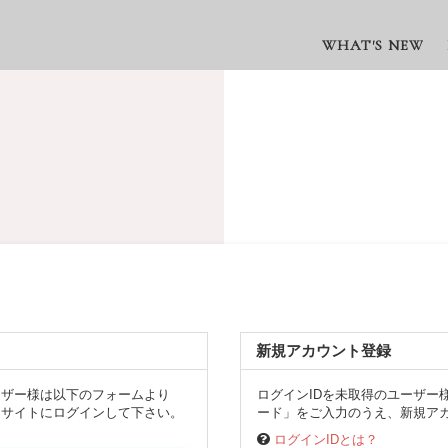
WHAT'S NEW
新規アカウント登録
ーザー様は以下のフォームより
ログインIDを未取得のユーザー
、サイトにログインして下さい。
ード」をご入力のうえ、新規アカ
ログインIDとは？