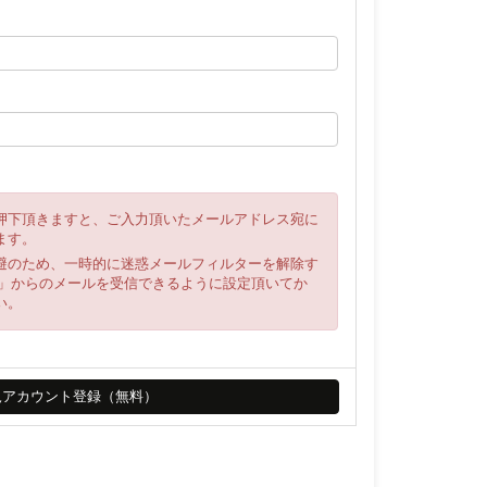
押下頂きますと、ご入力頂いたメールアドレス宛に
ます。
避のため、一時的に迷惑メールフィルターを解除す
ya.net」からのメールを受信できるように設定頂いてか
い。