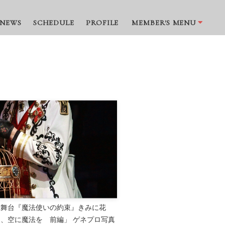
NEWS
SCHEDULE
PROFILE
MEMBER'S MENU
「舞台『魔法使いの約束』きみに花
を、空に魔法を 前編」 ゲネプロ写真