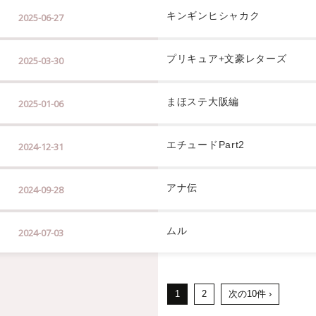
キンギンヒシャカク
2025-06-27
プリキュア+文豪レターズ
2025-03-30
まほステ大阪編
2025-01-06
エチュードPart2
2024-12-31
アナ伝
2024-09-28
ムル
2024-07-03
1
2
次の10件 ›