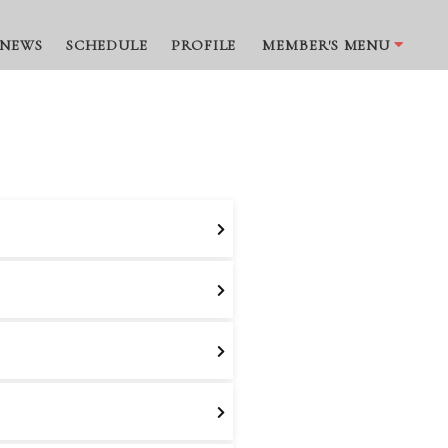
NEWS
SCHEDULE
PROFILE
MEMBER'S MENU