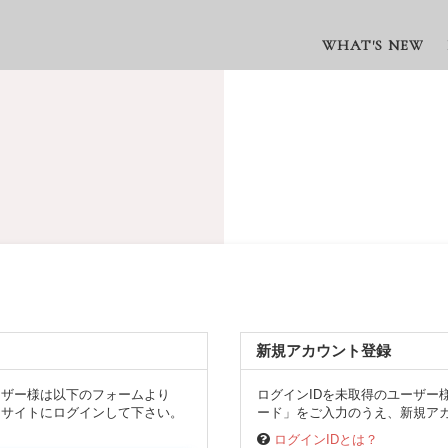
WHAT'S NEW
新規アカウント登録
ーザー様は以下のフォームより
ログインIDを未取得のユーザー
、サイトにログインして下さい。
ード」をご入力のうえ、新規アカ
ログインIDとは？