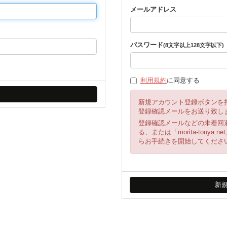
メールアドレス
パスワード
(8文字以上128文字以下)
利用規約
に同意する
新規アカウント登録ボタンを
登録確認メールをお送り致し
登録確認メールなどの未着回
る、または「morita-tou
らお手続きを開始してくださ