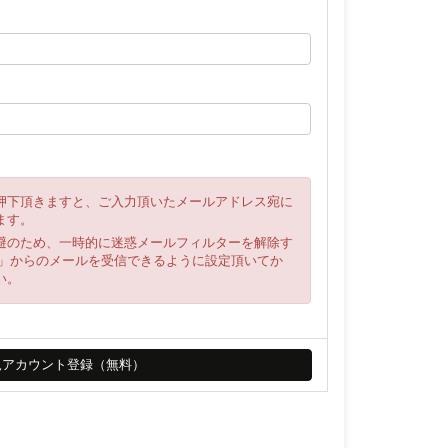
押下頂きますと、ご入力頂いたメールアドレス宛に
ます。
避のため、一時的に迷惑メールフィルターを解除す
ya.net」からのメールを受信できるように設定頂いてか
い。