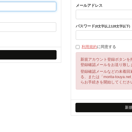
メールアドレス
パスワード
(8文字以上128文字以下)
利用規約
に同意する
新規アカウント登録ボタンを
登録確認メールをお送り致し
登録確認メールなどの未着回
る、または「morita-tou
らお手続きを開始してくださ