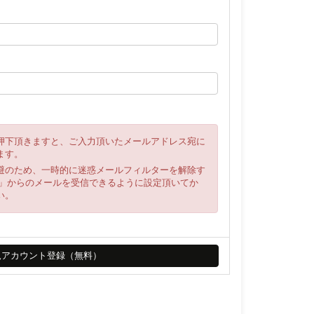
押下頂きますと、ご入力頂いたメールアドレス宛に
ます。
避のため、一時的に迷惑メールフィルターを解除す
ya.net」からのメールを受信できるように設定頂いてか
い。