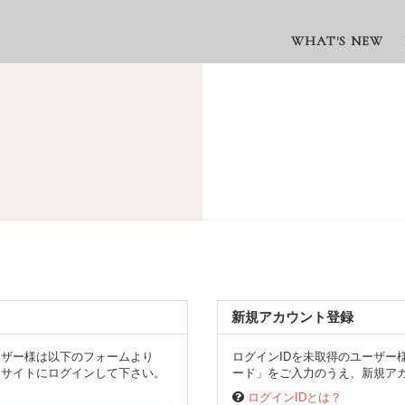
WHAT'S NEW
新規アカウント登録
ーザー様は以下のフォームより
ログインIDを未取得のユーザー
、サイトにログインして下さい。
ード」をご入力のうえ、新規アカ
ログインIDとは？