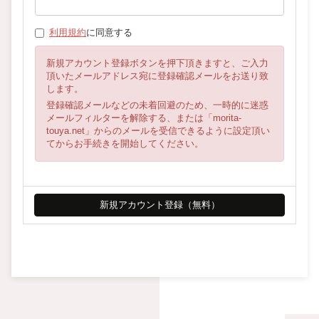
利用規約
に同意する
新規アカウント登録ボタンを押下頂きますと、ご入力
頂いたメールアドレス宛に登録確認メールをお送り致
します。
登録確認メールなどの未着回避のため、一時的に迷惑
メールフィルターを解除する、または「morita-
touya.net」からのメールを受信できるように設定頂い
てからお手続きを開始してください。