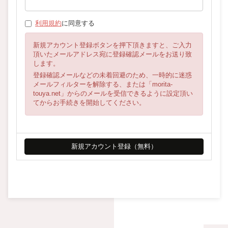
利用規約
に同意する
新規アカウント登録ボタンを押下頂きますと、ご入力
頂いたメールアドレス宛に登録確認メールをお送り致
します。
登録確認メールなどの未着回避のため、一時的に迷惑
メールフィルターを解除する、または「morita-
touya.net」からのメールを受信できるように設定頂い
てからお手続きを開始してください。