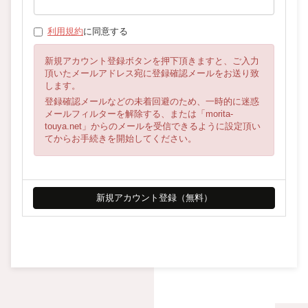
利用規約
に同意する
新規アカウント登録ボタンを押下頂きますと、ご入力
頂いたメールアドレス宛に登録確認メールをお送り致
します。
登録確認メールなどの未着回避のため、一時的に迷惑
メールフィルターを解除する、または「morita-
touya.net」からのメールを受信できるように設定頂い
てからお手続きを開始してください。